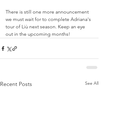
There is still one more announcement 
we must wait for to complete Adriana's 
tour of Liù next season. Keep an eye 
out in the upcoming months!
See All
Recent Posts