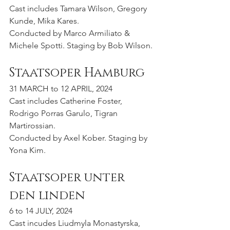
Cast includes Tamara Wilson, Gregory 
Kunde, Mika Kares.
Conducted by Marco Armiliato & 
Michele Spotti. Staging by Bob Wilson.
Staatsoper Hamburg
31 MARCH to 12 APRIL, 2024
Cast includes Catherine Foster, 
Rodrigo Porras Garulo, Tigran 
Martirossian.
Conducted by Axel Kober. Staging by 
Yona Kim.
Staatsoper unter 
den linden
6 to 14 JULY, 2024
Cast incudes Liudmyla Monastyrska, 