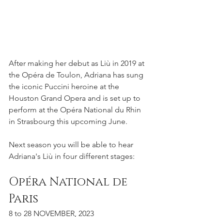
After making her debut as Liù in 2019 at 
the Opéra de Toulon, Adriana has sung 
the iconic Puccini heroine at the 
Houston Grand Opera and is set up to 
perform at the Opéra National du Rhin 
in Strasbourg this upcoming June.
Next season you will be able to hear 
Adriana's Liù in four different stages:
Opéra National de 
Paris
8 to 28 NOVEMBER, 2023