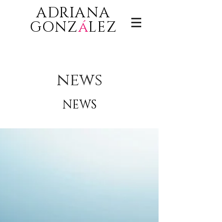
ADRIANA
GONZ
á
LEZ
news
NEWS