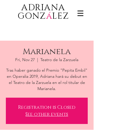
ADRIANA
GONZ
á
LEZ
Marianela
Fri, Nov 27
  |  
Teatro de la Zarzuela
Tras haber ganado el Premio "Pepita Embil"
en Operalia 2019, Adriana hará su debut en
el Teatro de la Zarzuela en el rol titular de
Marianela.
Registration is Closed
See other events