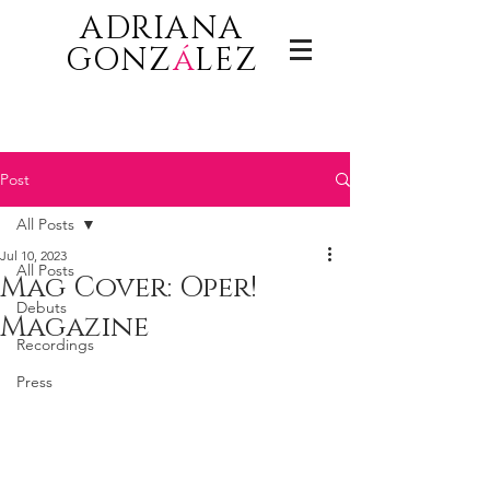
ADRIANA
GONZ
á
LEZ
Post
All Posts
Jul 10, 2023
All Posts
Mag Cover: Oper!
Debuts
Magazine
Recordings
Press