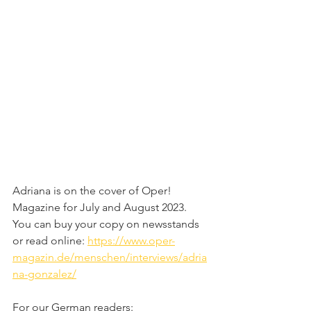
Adriana is on the cover of Oper! 
Magazine for July and August 2023.
You can buy your copy on newsstands 
or read online: 
https://www.oper-
magazin.de/menschen/interviews/adria
na-gonzalez/
For our German readers: